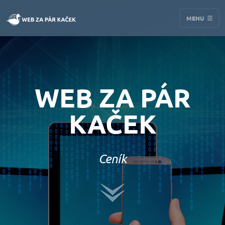
MENU
WEB ZA PÁR
KAČEK
Ceník