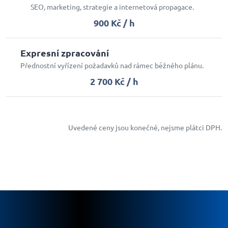
SEO, marketing, strategie a internetová propagace.
900 Kč / h
Expresní zpracování
Přednostní vyřízení požadavků nad rámec běžného plánu.
2 700 Kč / h
Uvedené ceny jsou konečné, nejsme plátci DPH.