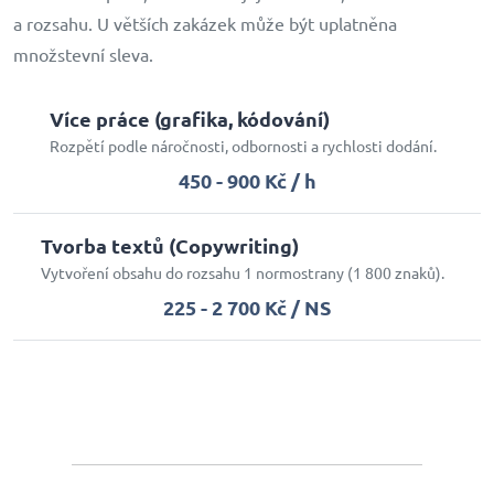
a rozsahu. U větších zakázek může být uplatněna
množstevní sleva.
Více práce (grafika, kódování)
Rozpětí podle náročnosti, odbornosti a rychlosti dodání.
450 - 900 Kč / h
Tvorba textů (Copywriting)
Vytvoření obsahu do rozsahu 1 normostrany (1 800 znaků).
225 - 2 700 Kč / NS