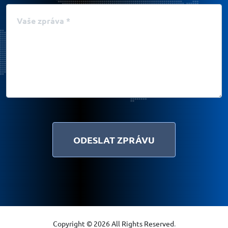
Vaše zpráva
Copyright © 2026 All Rights Reserved
.