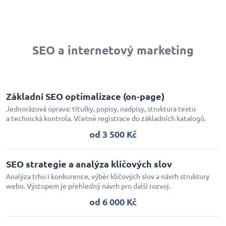
SEO a internetový marketing
Základní SEO optimalizace (on‑page)
Jednorázová úprava: titulky, popisy, nadpisy, struktura textu
a technická kontrola. Včetně registrace do základních katalogů.
od 3 500 Kč
SEO strategie a analýza klíčových slov
Analýza trhu i konkurence, výběr klíčových slov a návrh struktury
webu. Výstupem je přehledný návrh pro další rozvoj.
od 6 000 Kč