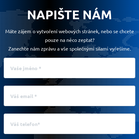
NAPIŠTE NÁM
Máte zájem o vytvoření webových stránek, nebo se chcete
pouze na něco zeptat?
Zanechte nám zprávu a vše společnými silami vyřešíme.
Vaše jméno
Váš email
Váš telefon