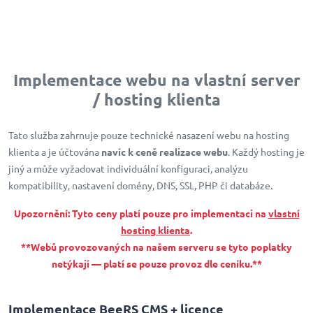
Implementace webu na vlastní server
/ hosting klienta
Tato služba zahrnuje pouze technické nasazení webu na hosting
klienta a je účtována
navíc k ceně realizace webu
. Každý hosting je
jiný a může vyžadovat individuální konfiguraci, analýzu
kompatibility, nastavení domény, DNS, SSL, PHP či databáze.
Upozornění: Tyto ceny platí pouze pro implementaci na
vlastní
hosting klienta
.
**Webů provozovaných na našem serveru se tyto poplatky
netýkají — platí se pouze provoz dle ceníku.**
Implementace BeeRS CMS + licence