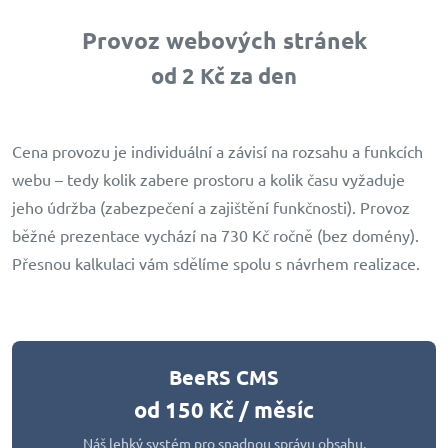
Provoz webových stránek
od 2 Kč za den
Cena provozu je individuální a závisí na rozsahu a funkcích
webu – tedy kolik zabere prostoru a kolik času vyžaduje
jeho údržba (zabezpečení a zajištění funkčnosti). Provoz
běžné prezentace vychází na 730 Kč ročně (bez domény).
Přesnou kalkulaci vám sdělíme spolu s návrhem realizace.
BeeRS CMS
od 150 Kč / měsíc
Náš lehký systém pro snadnou správu obsahu.