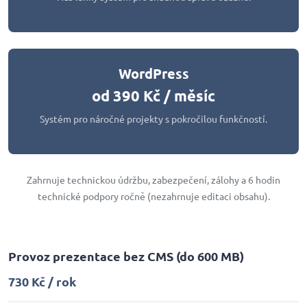
WordPress
od 390 Kč / měsíc
Systém pro náročné projekty s pokročilou funkčností.
Zahrnuje technickou údržbu, zabezpečení, zálohy a 6 hodin
technické podpory ročně (nezahrnuje editaci obsahu).
Provoz prezentace bez CMS
(do 600 MB)
730 Kč / rok