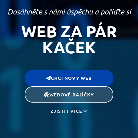
Dosáhněte s námi úspěchu a pořiďte si
WEB ZA PÁR
KAČEK
CHCI NOVÝ WEB
WEBOVÉ BALÍČKY
ZJISTIT VÍCE