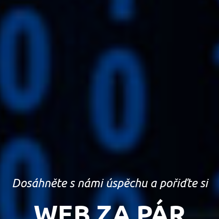
Dosáhněte s námi úspěchu a pořiďte si
WEB ZA PÁR