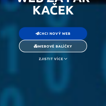
KAČEK
CHCI NOVÝ WEB
WEBOVÉ BALÍČKY
ZJISTIT VÍCE