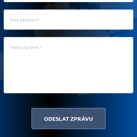
Váš telefon
Vaše zpráva