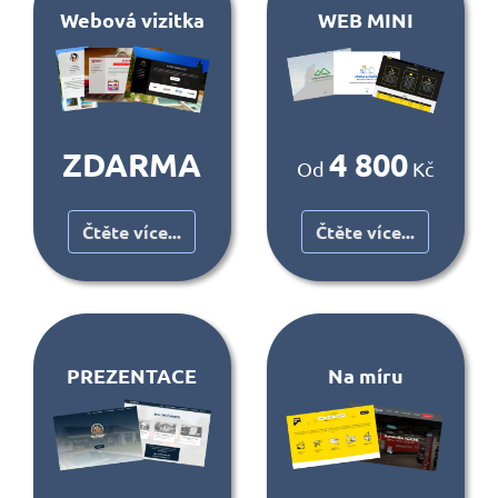
Webová vizitka
WEB MINI
ZDARMA
4 800
Od
Kč
Čtěte více...
Čtěte více...
PREZENTACE
Na míru