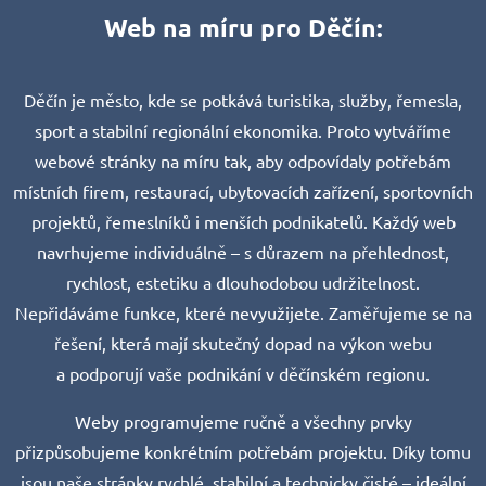
Web na míru pro Děčín:
Děčín je město, kde se potkává turistika, služby, řemesla,
sport a stabilní regionální ekonomika. Proto vytváříme
webové stránky na míru tak, aby odpovídaly potřebám
místních firem, restaurací, ubytovacích zařízení, sportovních
projektů, řemeslníků i menších podnikatelů. Každý web
navrhujeme individuálně – s důrazem na přehlednost,
rychlost, estetiku a dlouhodobou udržitelnost.
Nepřidáváme funkce, které nevyužijete. Zaměřujeme se na
řešení, která mají skutečný dopad na výkon webu
a podporují vaše podnikání v děčínském regionu.
Weby programujeme ručně a všechny prvky
přizpůsobujeme konkrétním potřebám projektu. Díky tomu
jsou naše stránky rychlé, stabilní a technicky čisté – ideální