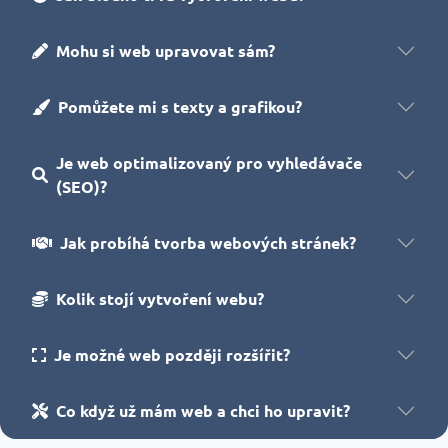
Mohu si web upravovat sám?
Pomůžete mi s texty a grafikou?
Je web optimalizovaný pro vyhledávače
(SEO)?
Jak probíhá tvorba webových stránek?
Kolik stojí vytvoření webu?
Je možné web později rozšířit?
Co když už mám web a chci ho upravit?