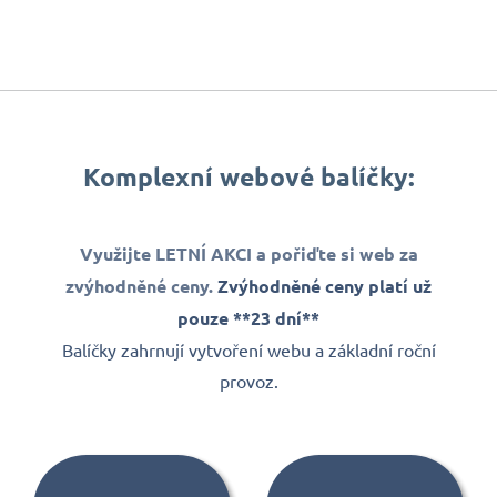
Komplexní webové balíčky:
Využijte LETNÍ AKCI a pořiďte si web za
zvýhodněné ceny.
Zvýhodněné ceny platí už
pouze **23 dní**
Balíčky zahrnují vytvoření webu a základní roční
provoz.