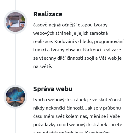
Realizace
časově nejnáročnější etapou tvorby
webových stránek je jejich samotná
realizace. Kódování vzhledu, programování
funkcí a tvorby obsahu. Na konci realizace
se všechny dílčí činnosti spojí a Váš web je
na světě.
Správa webu
tvorba webových stránek je ve skutečnosti
nikdy nekončící činností. Jak se v průběhu
času mění svět kolem nás, mění se i Vaše
požadavky co od webových stránek chcete
a co od nich požadujete. K webovým