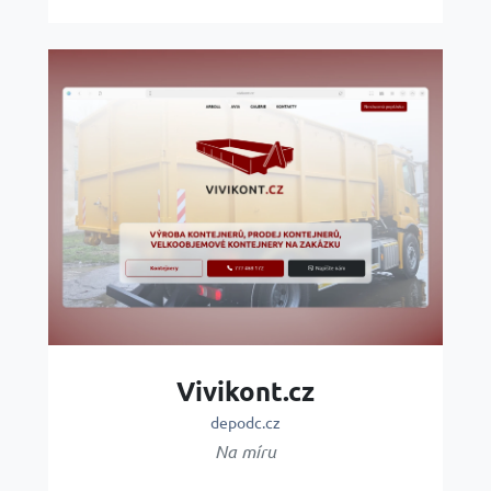
Vivikont.cz
depodc.cz
Na míru