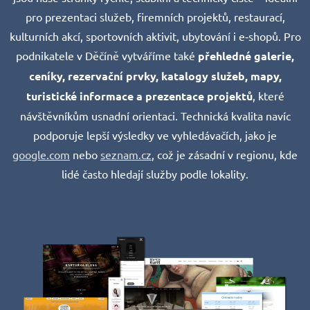
pro prezentaci služeb, firemních projektů, restaurací,
kulturních akcí, sportovních aktivit, ubytování i e‑shopů. Pro
podnikatele v Děčíně vytváříme také
přehledné galerie,
ceníky, rezervační prvky, katalogy služeb, mapy,
turistické informace a prezentace projektů
, které
návštěvníkům usnadní orientaci. Technická kvalita navíc
podporuje lepší výsledky ve vyhledávačích, jako je
google.com
nebo
seznam.cz
, což je zásadní v regionu, kde
lidé často hledají služby podle lokality.