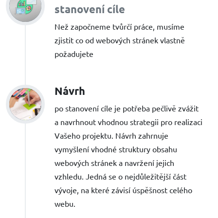
stanovení cíle
Než započneme tvůrčí práce, musíme
zjistit co od webových stránek vlastně
požadujete
Návrh
po stanovení cíle je potřeba pečlivě zvážit
a navrhnout vhodnou strategii pro realizaci
Vašeho projektu. Návrh zahrnuje
vymyšlení vhodné struktury obsahu
webových stránek a navržení jejich
vzhledu. Jedná se o nejdůležitější část
vývoje, na které závisí úspěšnost celého
webu.