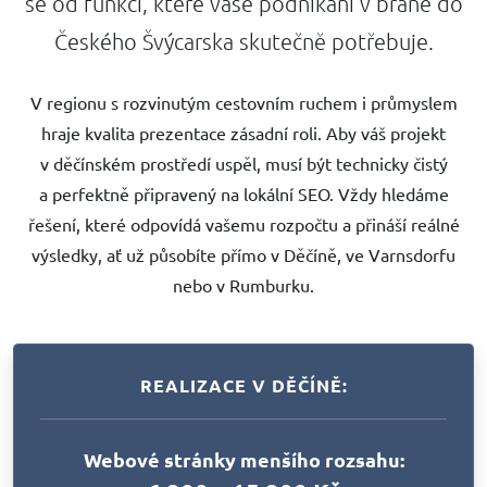
se od funkcí, které vaše podnikání v bráně do
Českého Švýcarska skutečně potřebuje.
V regionu s rozvinutým cestovním ruchem i průmyslem
hraje kvalita prezentace zásadní roli. Aby váš projekt
v děčínském prostředí uspěl, musí být technicky čistý
a perfektně připravený na lokální SEO. Vždy hledáme
řešení, které odpovídá vašemu rozpočtu a přináší reálné
výsledky, ať už působíte přímo v Děčíně, ve Varnsdorfu
nebo v Rumburku.
REALIZACE V DĚČÍNĚ:
Webové stránky menšího rozsahu: