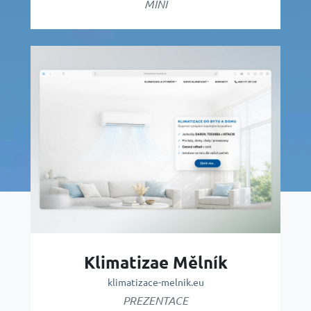
MINI
Klimatizae Mělník
klimatizace-melnik.eu
PREZENTACE