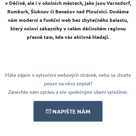
v Děčíně, ale i v okolních městech, jako jsou Varnsdorf,
Rumburk, Šluknov či Benešov nad Ploučnicí. Dodáme
vám moderní a funkční web bez zbytečného balastu,
který osloví zákazníky v celém děčínském regionu
přesně tam, kde vás aktivně hledají.
Máte zájem o vytvoření webových stránek, nebo se chcete
pouze na něco zeptat?
Zanechte nám zprávu a vše společnými silami vyřešíme.
NAPIŠTE NÁM