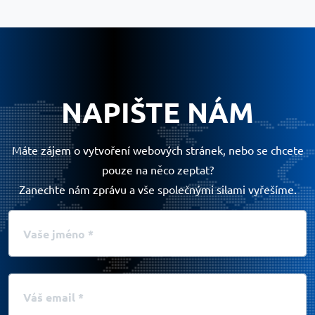
NAPIŠTE NÁM
Máte zájem o vytvoření webových stránek, nebo se chcete
pouze na něco zeptat?
Zanechte nám zprávu a vše společnými silami vyřešíme.
Vaše jméno
Váš email