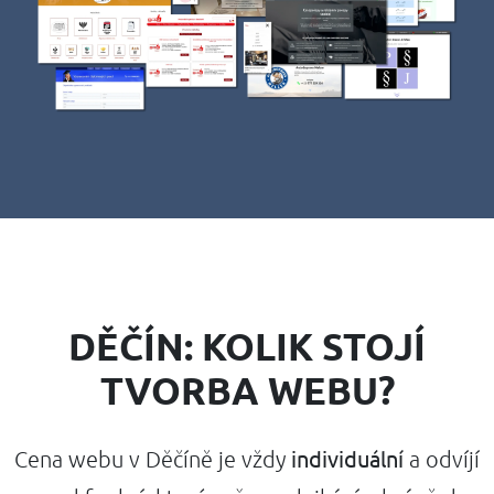
DĚČÍN: KOLIK STOJÍ
TVORBA WEBU?
individuální
Cena webu v Děčíně je vždy
a odvíjí