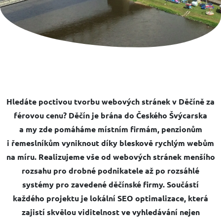
Hledáte poctivou
tvorbu webových stránek v Děčíně
za
férovou cenu? Děčín je brána do Českého Švýcarska
a my zde pomáháme místním firmám, penzionům
i řemeslníkům vyniknout díky bleskově rychlým webům
na míru. Realizujeme vše od
webových stránek menšího
rozsahu
pro drobné podnikatele až po rozsáhlé
systémy pro zavedené děčínské firmy. Součástí
každého projektu je
lokální SEO optimalizace
, která
zajistí skvělou viditelnost ve vyhledávání nejen