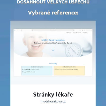
DOSÁHNOUT VELKÝCH ÚSPĚCHŮ
Vybrané reference:
Stránky lékaře
mudrhorakova.cz