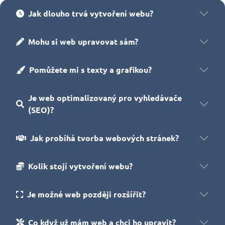
Jak dlouho trvá vytvoření webu?
Mohu si web upravovat sám?
Pomůžete mi s texty a grafikou?
Je web optimalizovaný pro vyhledávače
(SEO)?
Jak probíhá tvorba webových stránek?
Kolik stojí vytvoření webu?
Je možné web později rozšířit?
Co když už mám web a chci ho upravit?