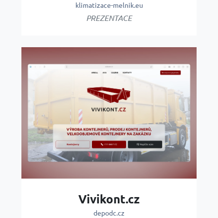
klimatizace-melnik.eu
PREZENTACE
Vivikont.cz
depodc.cz