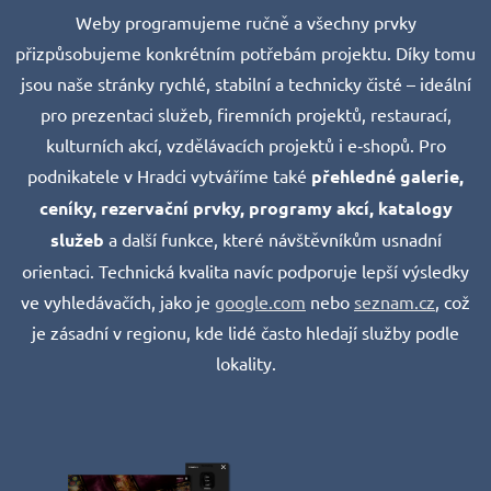
Weby programujeme ručně a všechny prvky
přizpůsobujeme konkrétním potřebám projektu. Díky tomu
jsou naše stránky rychlé, stabilní a technicky čisté – ideální
pro prezentaci služeb, firemních projektů, restaurací,
kulturních akcí, vzdělávacích projektů i e‑shopů. Pro
podnikatele v Hradci vytváříme také
přehledné galerie,
ceníky, rezervační prvky, programy akcí, katalogy
služeb
a další funkce, které návštěvníkům usnadní
orientaci. Technická kvalita navíc podporuje lepší výsledky
ve vyhledávačích, jako je
google.com
nebo
seznam.cz
, což
je zásadní v regionu, kde lidé často hledají služby podle
lokality.