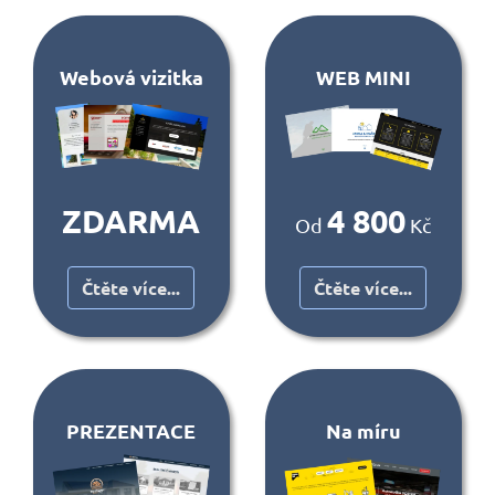
Webová vizitka
WEB MINI
ZDARMA
4 800
Od
Kč
Čtěte více...
Čtěte více...
PREZENTACE
Na míru