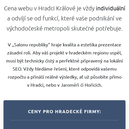
individuální
Cena webu v Hradci Králové je vždy
a odvíjí se od funkcí, které vaše podnikání ve
východočeské metropoli skutečně potřebuje.
V „Salonu republiky“ hraje kvalita a estetika prezentace
zásadní roli. Aby váš projekt v hradeckém regionu uspěl,
musí být technicky čistý a perfektně připravený na lokální
SEO. Vždy hledáme řešení, které odpovídá vašemu
rozpočtu a přináší reálné výsledky, ať už působíte přímo
v Hradci, nebo v Jaroměři či Hořicích.
CENY PRO HRADECKÉ FIRMY: