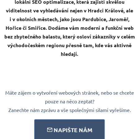
lokální SEO optimalizace
, která zajistí skvělou
viditelnost ve vyhledávání nejen v Hradci Králové, ale
i v okolních městech, jako jsou Pardubice, Jaroměř,
Hořice či Smiřice. Dodáme vám moderní a funkční web
bez zbytečného balastu, který osloví zákazníky v celém
východočeském regionu přesně tam, kde vás aktivně
hledají.
Máte zájem o vytvoření webových stránek, nebo se chcete
pouze na něco zeptat?
Zanechte nám zprávu a vše společnými silami vyřešíme.
NAPIŠTE NÁM