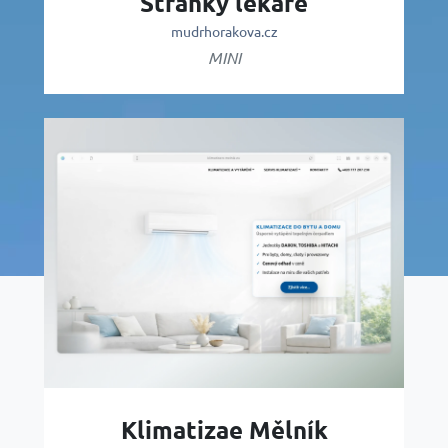
Stránky lékaře
mudrhorakova.cz
MINI
Klimatizae Mělník