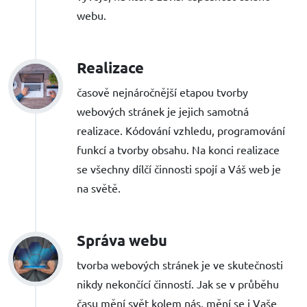
webu.
Realizace
časově nejnáročnější etapou tvorby
webových stránek je jejich samotná
realizace. Kódování vzhledu, programování
funkcí a tvorby obsahu. Na konci realizace
se všechny dílčí činnosti spojí a Váš web je
na světě.
Správa webu
tvorba webových stránek je ve skutečnosti
nikdy nekončící činností. Jak se v průběhu
času mění svět kolem nás, mění se i Vaše