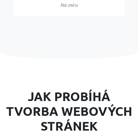
Na míru
JAK PROBÍHÁ
TVORBA WEBOVÝCH
STRÁNEK