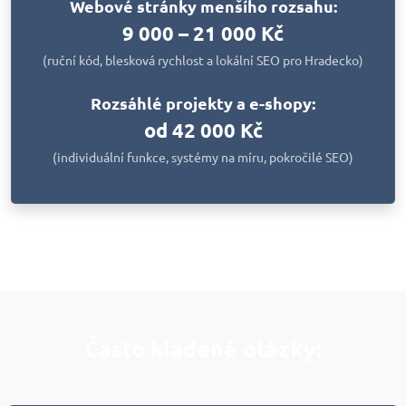
Webové stránky menšího rozsahu:
9 000 – 21 000 Kč
(ruční kód, blesková rychlost a lokální SEO pro Hradecko)
Rozsáhlé projekty a e-shopy:
od 42 000 Kč
(individuální funkce, systémy na míru, pokročilé SEO)
Často kladené otázky: