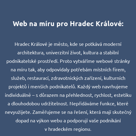
Web na míru pro Hradec Králové:
Hradec Králové je město, kde se potkává moderní
architektura, univerzitní život, kultura a stabilní
podnikatelské prostředí. Proto vytváříme webové stránky
na míru tak, aby odpovídaly potřebám místních firem,
služeb, restaurací, zdravotnických zařízení, kulturních
projektů i menších podnikatelů. Každý web navrhujeme
individuálně – s důrazem na přehlednost, rychlost, estetiku
a dlouhodobou udržitelnost. Nepřidáváme funkce, které
nevyužijete. Zaměřujeme se na řešení, která mají skutečný
dopad na výkon webu a podporují vaše podnikání
v hradeckém regionu.