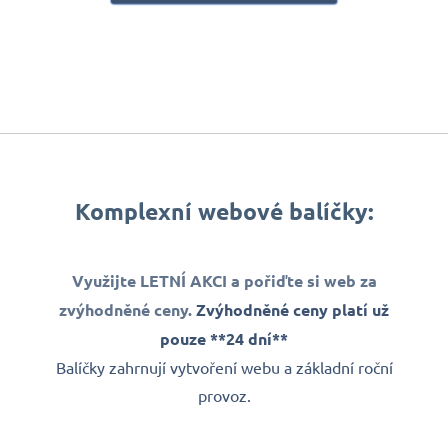
Komplexní webové balíčky:
Využijte LETNÍ AKCI a pořiďte si web za
zvýhodněné ceny.
Zvýhodněné ceny platí už
pouze **24 dní**
Balíčky zahrnují vytvoření webu a základní roční
provoz.