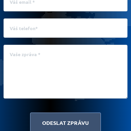
Váš telefon
Vaše zpráva