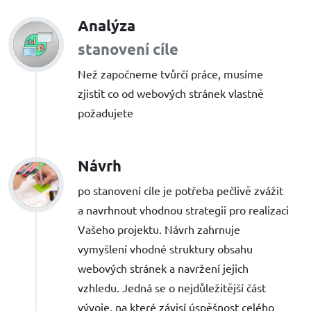
Analýza
stanovení cíle
Než započneme tvůrčí práce, musíme
zjistit co od webových stránek vlastně
požadujete
Návrh
po stanovení cíle je potřeba pečlivě zvážit
a navrhnout vhodnou strategii pro realizaci
Vašeho projektu. Návrh zahrnuje
vymyšlení vhodné struktury obsahu
webových stránek a navržení jejich
vzhledu. Jedná se o nejdůležitější část
vývoje, na které závisí úspěšnost celého