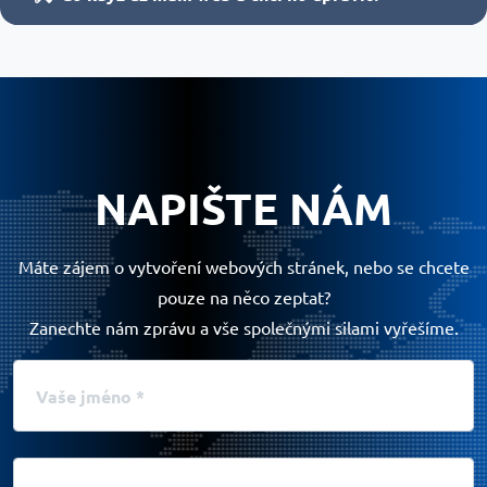
NAPIŠTE NÁM
Máte zájem o vytvoření webových stránek, nebo se chcete
pouze na něco zeptat?
Zanechte nám zprávu a vše společnými silami vyřešíme.
Vaše jméno
Váš email